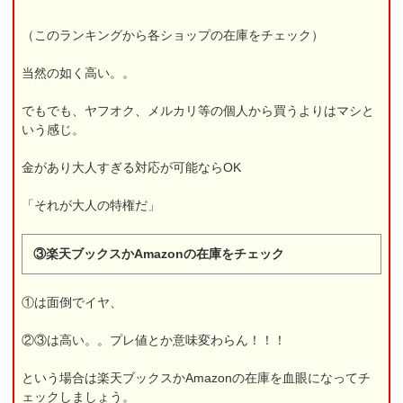
（このランキングから各ショップの在庫をチェック）
当然の如く高い。。
でもでも、ヤフオク、メルカリ等の個人から買うよりはマシと
いう感じ。
金があり大人すぎる対応が可能ならOK
「それが大人の特権だ」
③楽天ブックスかAmazonの在庫をチェック
①は面倒でイヤ、
②③は高い。。プレ値とか意味変わらん！！！
という場合は楽天ブックスかAmazonの在庫を血眼になってチ
ェックしましょう。