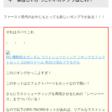
ファースト世代のおやじもとっても欲しいガンプラがある！！！
それはズバリこれ
↓ ↓ ↓
RG 機動戦士ガンダム ラストシューティング ジオングエフェク
トセット 1/144スケール 色分け済みプラモデル
このジオングかっこよすぎ！
このキットはエフェクトパーツもセットなので熱い！
さらにラストシューティングを再現させるための「シーンベー
ス」までついている！
なので以下のRX-78のRGキットがあれば、リアルなラストシュ