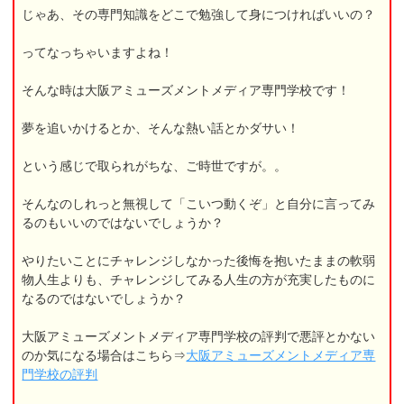
じゃあ、その専門知識をどこで勉強して身につければいいの？
ってなっちゃいますよね！
そんな時は大阪アミューズメントメディア専門学校です！
夢を追いかけるとか、そんな熱い話とかダサい！
という感じで取られがちな、ご時世ですが。。
そんなのしれっと無視して「こいつ動くぞ」と自分に言ってみ
るのもいいのではないでしょうか？
やりたいことにチャレンジしなかった後悔を抱いたままの軟弱
物人生よりも、チャレンジしてみる人生の方が充実したものに
なるのではないでしょうか？
大阪アミューズメントメディア専門学校の評判で悪評とかない
のか気になる場合はこちら⇒
大阪アミューズメントメディア専
門学校の評判