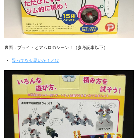
裏面：ブライトとアムロのシーン！（参考記事以下）
殴ってなぜ悪いか！とは