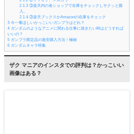
2.1.3
③楽天内の各ショップで在庫をチェックしサクッと購
入。
2.1.4
③楽天ブックスかAmazonの在庫をチェック
3
今一番ほしいかっこいいガンプラはどれ？
4
ガンダムのようなアニメに関わる仕事に就きたい時はどうすれば
いいの？
5
ガンプラ限定品の激安購入方法！極秘
6
ガンダムキャラ特集
ザク マニアのインスタでの評判は？かっこいい
画像はある？