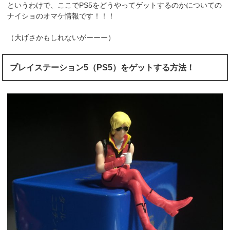
というわけで、ここでPS5をどうやってゲットするのかについての
ナイショのオマケ情報です！！！
（大げさかもしれないがーーー）
プレイステーション5（PS5）をゲットする方法！