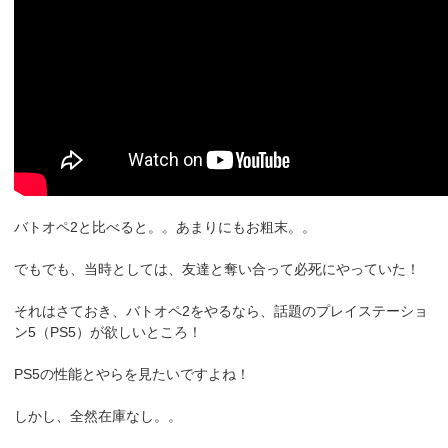
バトオペ2と比べると。。あまりにもお粗末。。
でもでも、当時としては、友達と奪い合って必死にやっていた！
それはさておき、バトオペ2をやるなら、話題のプレイステーショ
ン5（PS5）が欲しいところ！
PS5の性能とやらを見たいですよね！
しかし、全然在庫なし。。