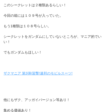
このシークレットは２種類あるらしい！
今回の箱には１０９号が入っていた。
もう1種類は１０８号らしい。
シークレットをガンダムにしていないところが、マニア的でい
い！
でもガンダムもほしい！
ザクマニア 第3弾/迎撃!連邦のモビルスーツ!
他にもザク、アッガイバージョン等あり！
集める価値あり！