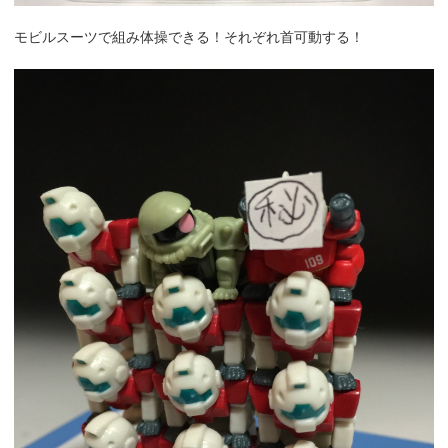
モビルスーツで組み体操できる！それぞれ首可動する！