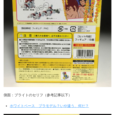
側面：ブライトのセリフ（参考記事以下）
ホワイトベース プラモデル？いや違う、何だ？