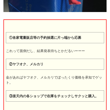
①各家電量販店等の予約抽選に片っ端から応募
これって面倒だし、結果発表待ちとかだるいーーー
②ヤフオク、メルカリ
金があればヤフオク、メルカリでぼったくり価格を承知でゲッ
ト。
③楽天内の各ショップで在庫をチェックしサクッと購入。