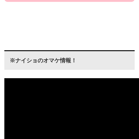
※ナイショのオマケ情報！