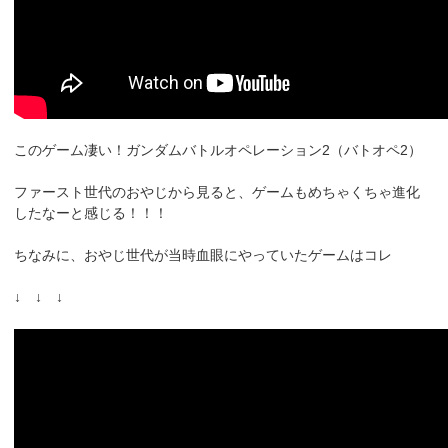
このゲーム凄い！ガンダムバトルオペレーション2（バトオペ2）
ファースト世代のおやじから見ると、ゲームもめちゃくちゃ進化
したなーと感じる！！！
ちなみに、おやじ世代が当時血眼にやっていたゲームはコレ
↓ ↓ ↓