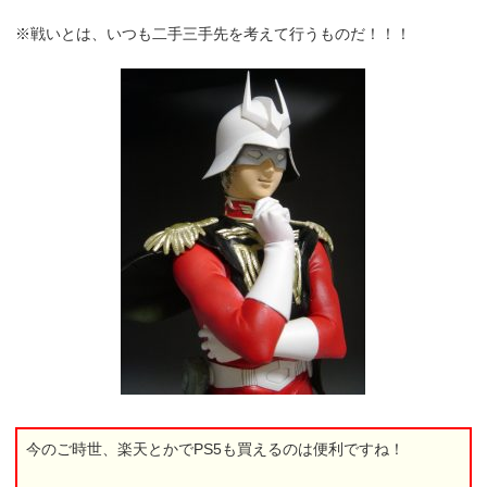
※戦いとは、いつも二手三手先を考えて行うものだ！！！
今のご時世、楽天とかでPS5も買えるのは便利ですね！