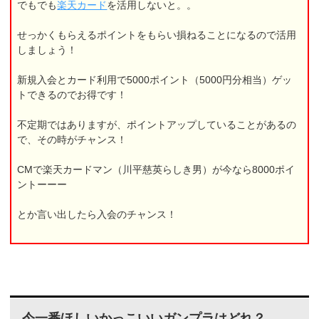
でもでも
楽天カード
を活用しないと。。
せっかくもらえるポイントをもらい損ねることになるので活用
しましょう！
新規入会とカード利用で5000ポイント（5000円分相当）ゲッ
トできるのでお得です！
不定期ではありますが、ポイントアップしていることがあるの
で、その時がチャンス！
CMで楽天カードマン（川平慈英らしき男）が今なら8000ポイ
ントーーー
とか言い出したら入会のチャンス！
今一番ほしいかっこいいガンプラはどれ？