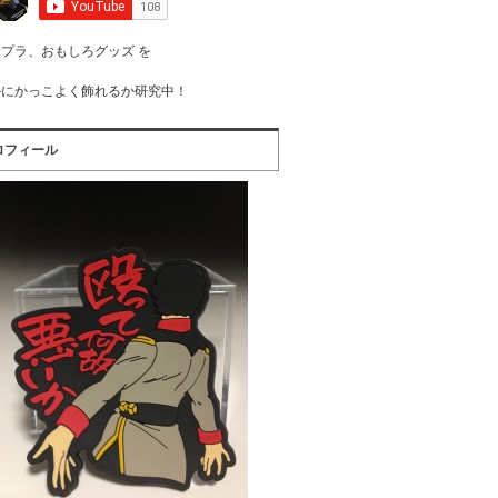
プラ、おもしろグッズ を
かにかっこよく飾れるか研究中！
ロフィール