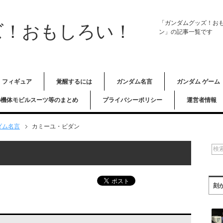
「ガンダムグッズ！お
ズ！おもしろい！
ン」の記事一覧です
フィギュア
覚醒するには
ガンダム名言
ガンダム ゲーム
の機体モビルスーツ等のまとめ
プライバシーポリシー
運営者情報
ダム名言
カミーユ・ビダン
刻