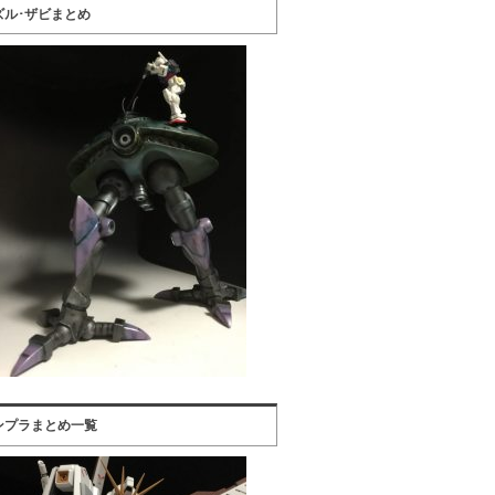
ズル･ザビまとめ
ンプラまとめ一覧