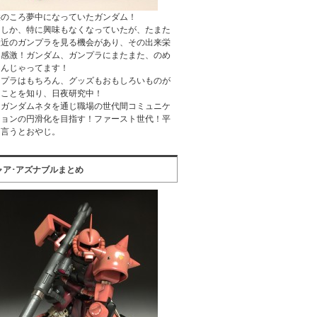
供のころ夢中になっていたガンダム！
つしか、特に興味もなくなっていたが、たまた
最近のガンプラを見る機会があり、その出来栄
に感激！ガンダム、ガンプラにまたまた、のめ
込んじゃってます！
ンプラはもちろん、グッズもおもしろいものが
ることを知り、日夜研究中！
たガンダムネタを通じ職場の世代間コミュニケ
ションの円滑化を目指す！ファースト世代！平
く言うとおやじ。
ャア･アズナブルまとめ