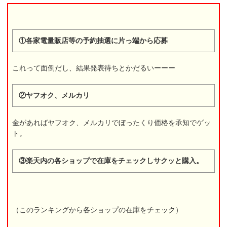
①各家電量販店等の予約抽選に片っ端から応募
これって面倒だし、結果発表待ちとかだるいーーー
②ヤフオク、メルカリ
金があればヤフオク、メルカリでぼったくり価格を承知でゲッ
ト。
③楽天内の各ショップで在庫をチェックしサクッと購入。
（このランキングから各ショップの在庫をチェック）