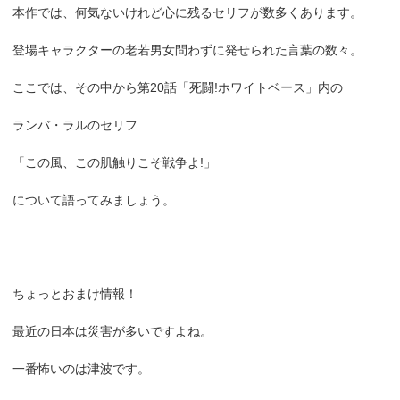
本作では、何気ないけれど心に残るセリフが数多くあります。
登場キャラクターの老若男女問わずに発せられた言葉の数々。
ここでは、その中から第20話「死闘!ホワイトベース」内の
ランバ・ラルのセリフ
「この風、この肌触りこそ戦争よ!」
について語ってみましょう。
ちょっとおまけ情報！
最近の日本は災害が多いですよね。
一番怖いのは津波です。