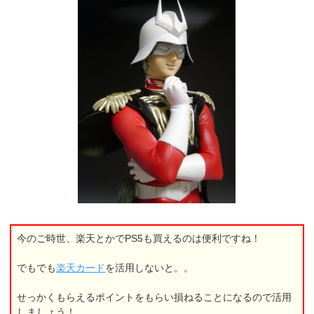
今のご時世、楽天とかでPS5も買えるのは便利ですね！
でもでも
楽天カード
を活用しないと。。
せっかくもらえるポイントをもらい損ねることになるので活用
しましょう！