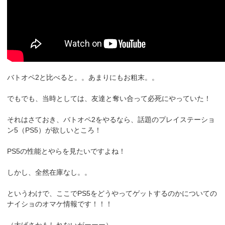
バトオペ2と比べると。。あまりにもお粗末。。
でもでも、当時としては、友達と奪い合って必死にやっていた！
それはさておき、バトオペ2をやるなら、話題のプレイステーショ
ン5（PS5）が欲しいところ！
PS5の性能とやらを見たいですよね！
しかし、全然在庫なし。。
というわけで、ここでPS5をどうやってゲットするのかについての
ナイショのオマケ情報です！！！
（大げさかもしれないがーーー）