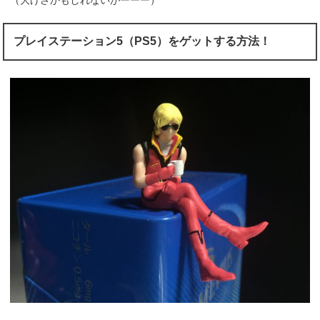
プレイステーション5（PS5）をゲットする方法！