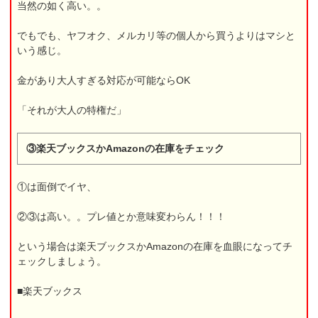
当然の如く高い。。
でもでも、ヤフオク、メルカリ等の個人から買うよりはマシと
いう感じ。
金があり大人すぎる対応が可能ならOK
「それが大人の特権だ」
③楽天ブックスかAmazonの在庫をチェック
①は面倒でイヤ、
②③は高い。。プレ値とか意味変わらん！！！
という場合は楽天ブックスかAmazonの在庫を血眼になってチ
ェックしましょう。
■楽天ブックス