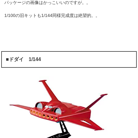
パッケージの画像はかっこいいのですが。。
1/100の旧キットも1/144同様完成度は絶望的。。
■ドダイ 1/144