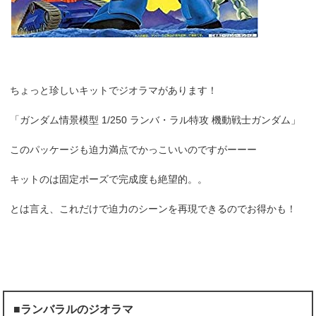
ちょっと珍しいキットでジオラマがあります！
「ガンダム情景模型 1/250 ランバ・ラル特攻 機動戦士ガンダム」
このパッケージも迫力満点でかっこいいのですがーーー
キットのは固定ポーズで完成度も絶望的。。
とは言え、これだけで迫力のシーンを再現できるのでお得かも！
■ランバラルのジオラマ