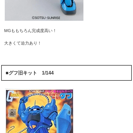
MGももちろん完成度高い！
大きくて迫力あり！
■グフ旧キット 1/144