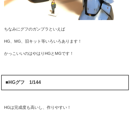
ちなみにグフのガンプラといえば
HG、MG、旧キット等いろいろあります！
かっこいいのはやはりHGとMGです！
■HGグフ 1/144
HGは完成度も高いし、作りやすい！