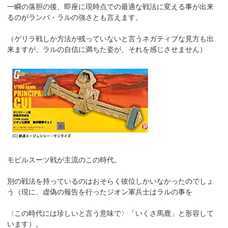
一瞬の落胆の後、即座に現時点での最適な戦法に変える事が出来
るのがランバ・ラルの強さとも言えます。
（ゲリラ戦しか方法が残っていないと言うネガティブな見方も出
来ますが、ラルの自信に満ちた姿が、それを感じさせません）
モビルスーツ戦が主流のこの時代。
別の戦法を持っているのはおそらく彼位しかいなかったのでしょ
う（現に、虚偽の報告を行ったジオン軍兵士はラルの事を
〈この時代には珍しいと言う意味で〉「いくさ馬鹿」と形容して
います）。