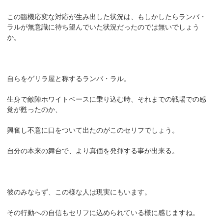
この臨機応変な対応が生み出した状況は、もしかしたらランバ・
ラルが無意識に待ち望んでいた状況だったのでは無いでしょう
か。
自らをゲリラ屋と称するランバ・ラル。
生身で敵陣ホワイトベースに乗り込む時、それまでの戦場での感
覚が甦ったのか、
興奮し不意に口をついて出たのがこのセリフでしょう。
自分の本来の舞台で、より真価を発揮する事が出来る。
彼のみならず、この様な人は現実にもいます。
その行動への自信もセリフに込められている様に感じますね。