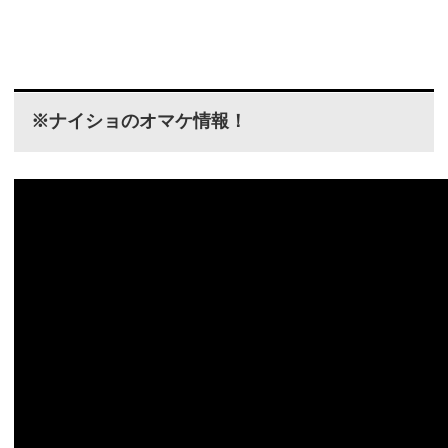
※ナイショのオマケ情報！