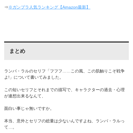
⇒
※ガンプラ人気ランキング【Amazon最新】
まとめ
ランバ・ラルのセリフ「フフフ……この風、この肌触りこそ戦争
よ!」について書いてみました。
この短いセリフとそれまでの描写で、キャラクターの過去・心理
が連想出来るなんて、
面白い事じゃ無いですか。
本当、意外とセリフの総量は少ないんですよね、ランバ・ラルっ
て…。