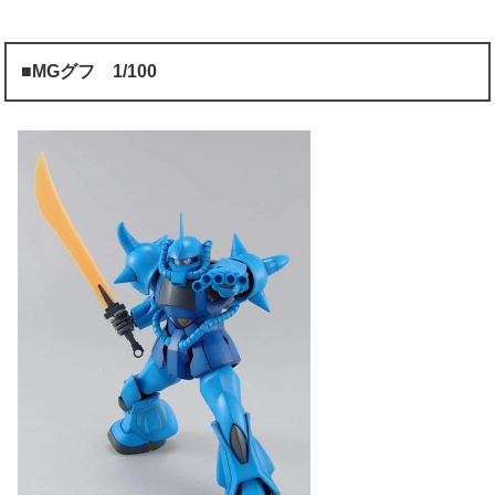
■MGグフ 1/100