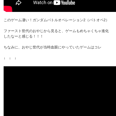
このゲーム凄い！ガンダムバトルオペレーション2（バトオペ2）
ファースト世代のおやじから見ると、ゲームもめちゃくちゃ進化
したなーと感じる！！！
ちなみに、おやじ世代が当時血眼にやっていたゲームはコレ
↓ ↓ ↓