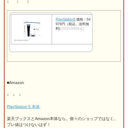
↓ ↓ ↓
PlayStation5
価格：54
978円（税込、送料無
料)
(2021/3/6時点)
■Amazon
↓ ↓ ↓
PlayStation 5 本体
楽天ブックスとAmazon本体なら、個々のショップではなく、
プレ値はつけないはず！