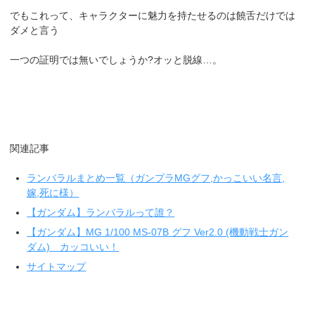
でもこれって、キャラクターに魅力を持たせるのは饒舌だけでは
ダメと言う
一つの証明では無いでしょうか?オッと脱線…。
関連記事
ランバラルまとめ一覧（ガンプラMGグフ,かっこいい名言,
嫁,死に様）
【ガンダム】ランバラルって誰？
【ガンダム】MG 1/100 MS-07B グフ Ver2.0 (機動戦士ガン
ダム) カッコいい！
サイトマップ