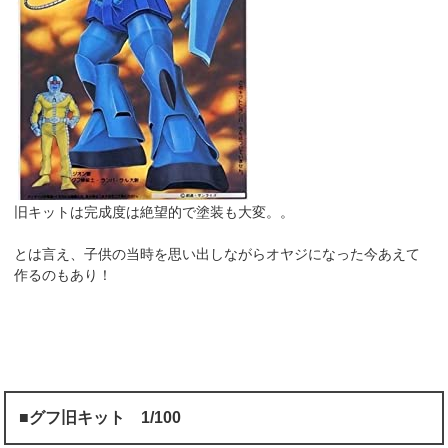
旧キットは完成度は絶望的で塗装も大変。。
とは言え、子供の当時を思い出しながらオヤジになった今あえて
作るのもあり！
■グフ旧キット 1/100