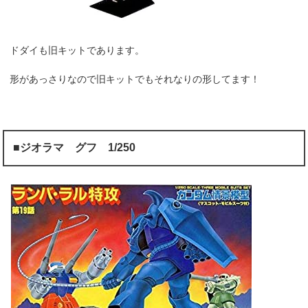
ドダイも旧キットであります。
形があっさりなので旧キットでもそれなりの形してます！
■ジオラマ グフ 1/250