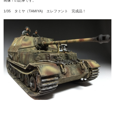
画像！の記事です。
1/35 タミヤ（TAMIYA) エレファント 完成品！