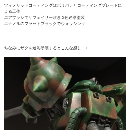
ツィメリットコーティングはポリパテとコーティングブレードに
よる工作
エアブラシでサフェイサー吹き 3色迷彩塗装
エナメルのフラットブラックでウォッシング
ちなみにザクを迷彩塗装するとこんな感じ ↓