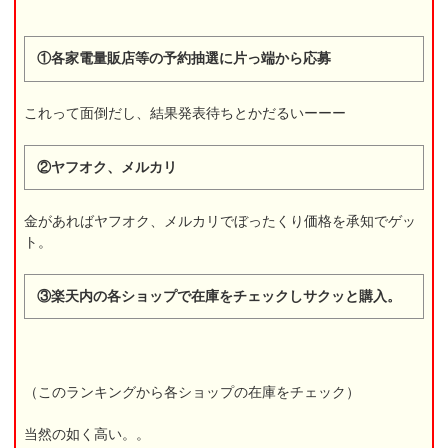
①各家電量販店等の予約抽選に片っ端から応募
これって面倒だし、結果発表待ちとかだるいーーー
②ヤフオク、メルカリ
金があればヤフオク、メルカリでぼったくり価格を承知でゲッ
ト。
③楽天内の各ショップで在庫をチェックしサクッと購入。
（このランキングから各ショップの在庫をチェック）
当然の如く高い。。