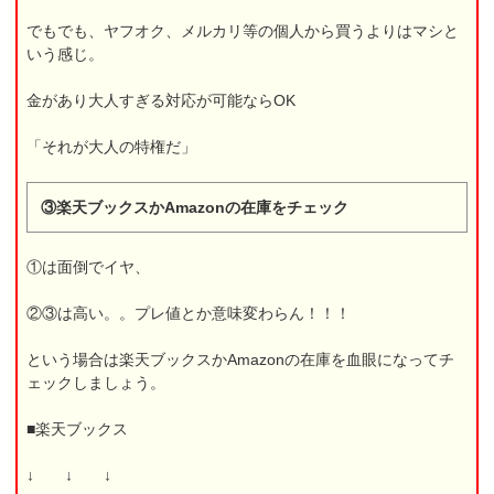
でもでも、ヤフオク、メルカリ等の個人から買うよりはマシと
いう感じ。
金があり大人すぎる対応が可能ならOK
「それが大人の特権だ」
③楽天ブックスかAmazonの在庫をチェック
①は面倒でイヤ、
②③は高い。。プレ値とか意味変わらん！！！
という場合は楽天ブックスかAmazonの在庫を血眼になってチ
ェックしましょう。
■楽天ブックス
↓ ↓ ↓