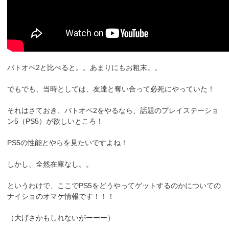
バトオペ2と比べると。。あまりにもお粗末。。
でもでも、当時としては、友達と奪い合って必死にやっていた！
それはさておき、バトオペ2をやるなら、話題のプレイステーショ
ン5（PS5）が欲しいところ！
PS5の性能とやらを見たいですよね！
しかし、全然在庫なし。。
というわけで、ここでPS5をどうやってゲットするのかについての
ナイショのオマケ情報です！！！
（大げさかもしれないがーーー）