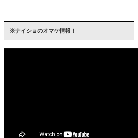
※ナイショのオマケ情報！