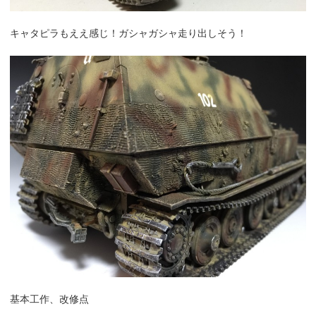
キャタピラもええ感じ！ガシャガシャ走り出しそう！
基本工作、改修点