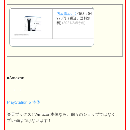
PlayStation5
価格：54
978円（税込、送料無
料)
(2021/3/6時点)
■Amazon
↓ ↓ ↓
PlayStation 5 本体
楽天ブックスとAmazon本体なら、個々のショップではなく、
プレ値はつけないはず！