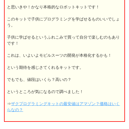
と思いきや！かなり本格的なロボットキットです！
このキットで子供にプログラミングを学ばせるものいいでしょ
う。
子供に学ばせるというふれこみで買って自分で楽しむのもあり
です！
これは、いよいよモビルスーツの開発が本格化するかも！
という期待を感じさてくれるキットです。
でもでも、値段はいくら？高いの？
というところが気になるので調べました！
⇒
ザクプログラミングキットの最安値はアマゾン？価格はいく
らなの？