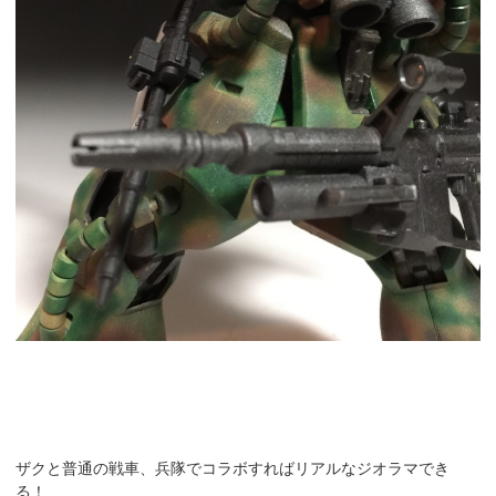
ザクと普通の戦車、兵隊でコラボすればリアルなジオラマでき
る！