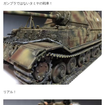
ガンプラではないタミヤの戦車！
リアル！