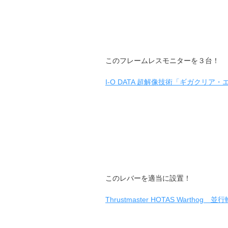
このフレームレスモニターを３台！
I-O DATA 超解像技術「ギガクリア・エ
このレバーを適当に設置！
Thrustmaster HOTAS Warthog 