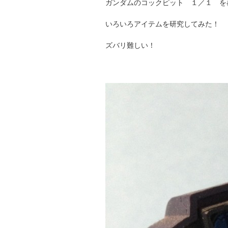
ガンダムのコックピット １／１ を
いろいろアイテムを研究してみた！
ズバリ難しい！