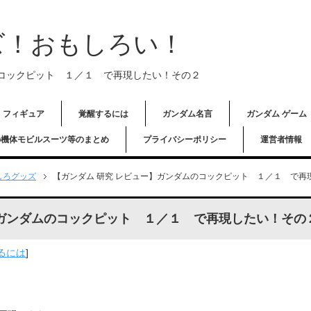
ズ！おもしろい！
のコックピット １／１ で再現したい！その２
フィギュア
覚醒するには
ガンダム名言
ガンダム ゲーム
の機体モビルスーツ等のまとめ
プライバシーポリシー
運営者情報
しろグッズ
【ガンダム 研究 レビュー】ガンダムのコックピット １／１ で再
】ガンダムのコックピット １／１ で再現したい！その
るには
]