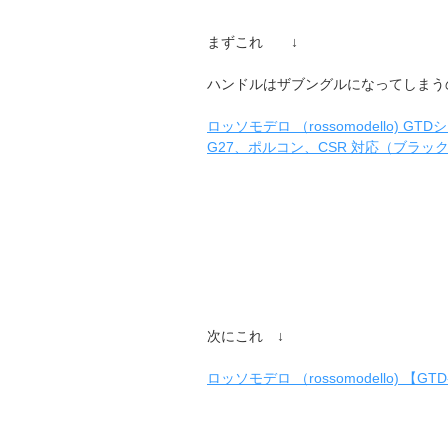
まずこれ ↓
ハンドルはザブングルになってしまう
ロッソモデロ （rossomodello) 
G27、ポルコン、CSR 対応（ブラッ
次にこれ ↓
ロッソモデロ （rossomodello) 