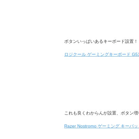
ボタンいっぱいあるキーボード設置！
ロジクール ゲーミングキーボード G51
これも良くわからんが設置、ボタン増
Razer Nostromo ゲーミング キーパッ