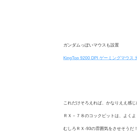
ガンダムっぽいマウスも設置
KingTop 9200 DPI ゲーミング
これだけそろえれば、かなりええ感じ
ＲＸ－７８のコックピットは、よくよ
むしろＲＸ-93の雰囲気をさせそうだ