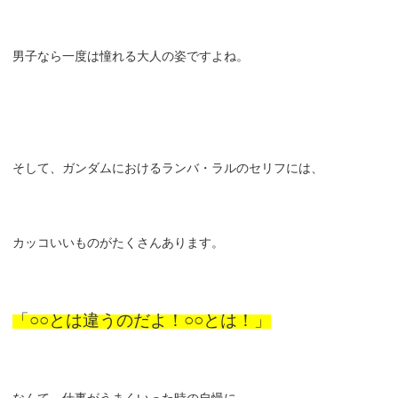
男子なら一度は憧れる大人の姿ですよね。
そして、ガンダムにおけるランバ・ラルのセリフには、
カッコいいものがたくさんあります。
「○○とは違うのだよ！○○とは！」
なんて、仕事がうまくいった時の自慢に、