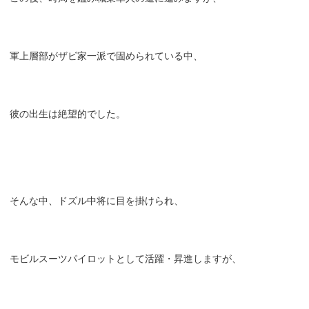
軍上層部がザビ家一派で固められている中、
彼の出生は絶望的でした。
そんな中、ドズル中将に目を掛けられ、
モビルスーツパイロットとして活躍・昇進しますが、