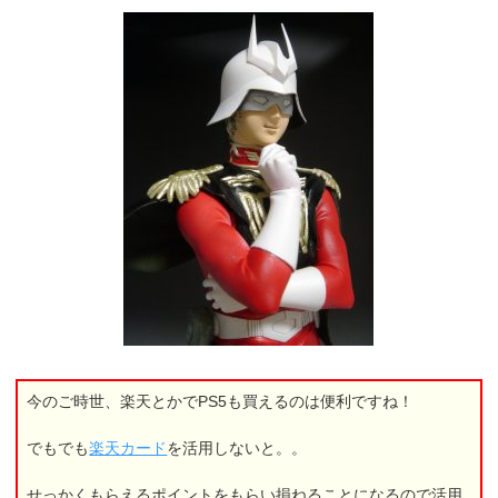
今のご時世、楽天とかでPS5も買えるのは便利ですね！
でもでも
楽天カード
を活用しないと。。
せっかくもらえるポイントをもらい損ねることになるので活用