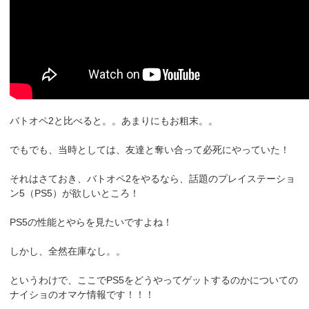
バトオペ2と比べると。。あまりにもお粗末。。
でもでも、当時としては、友達と奪い合って必死にやっていた！
それはさておき、バトオペ2をやるなら、話題のプレイステーショ
ン5（PS5）が欲しいところ！
PS5の性能とやらを見たいですよね！
しかし、全然在庫なし。。
というわけで、ここでPS5をどうやってゲットするのかについての
ナイショのオマケ情報です！！！