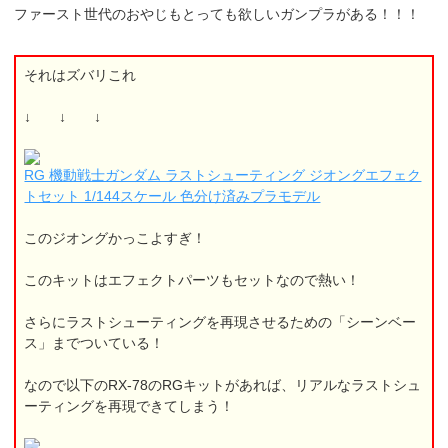
ファースト世代のおやじもとっても欲しいガンプラがある！！！
それはズバリこれ
↓ ↓ ↓
RG 機動戦士ガンダム ラストシューティング ジオングエフェク
トセット 1/144スケール 色分け済みプラモデル
このジオングかっこよすぎ！
このキットはエフェクトパーツもセットなので熱い！
さらにラストシューティングを再現させるための「シーンベー
ス」までついている！
なので以下のRX-78のRGキットがあれば、リアルなラストシュ
ーティングを再現できてしまう！