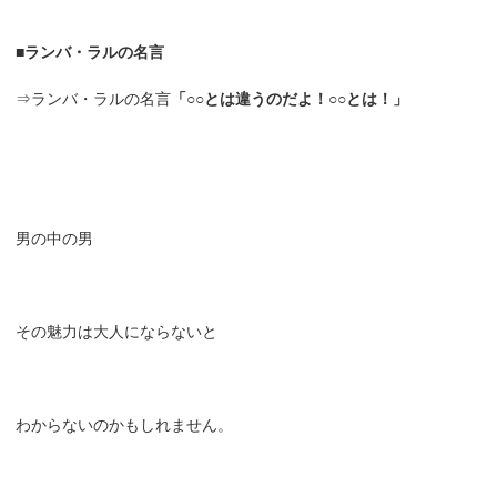
■ランバ・ラルの名言
⇒ランバ・ラルの名言
「○○とは違うのだよ！○○とは！」
男の中の男
その魅力は大人にならないと
わからないのかもしれません。