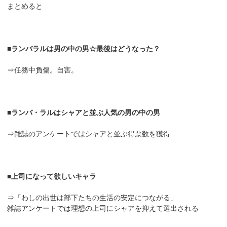
まとめると
■ランバラルは男の中の男☆最後はどうなった？
⇒任務中負傷。自害。
■ランバ・ラルはシャアと並ぶ人気の男の中の男
⇒雑誌のアンケートではシャアと並ぶ得票数を獲得
■上司になって欲しいキャラ
⇒「わしの出世は部下たちの生活の安定につながる」
雑誌アンケートでは理想の上司にシャアを抑えて選出される