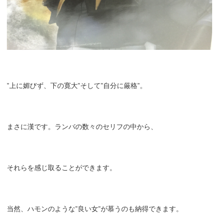
”上に媚びず、下の寛大”そして”自分に厳格”。
まさに漢です。ランバの数々のセリフの中から、
それらを感じ取ることができます。
当然、ハモンのような”良い女”が慕うのも納得できます。