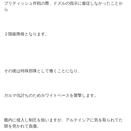
ブリティッシュ作戦の際、ドズルの指示に服従しなかったことか
ら
２階級降格となります。
その後は特殊部隊として働くことになり、
ガルマ仇討ちのためホワイトベースを襲撃します。
艦内に侵入し制圧を狙いますが、アルテイシアに気を取られてた
隙を突かれて負傷。