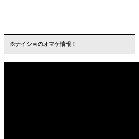
－－－
※ナイショのオマケ情報！