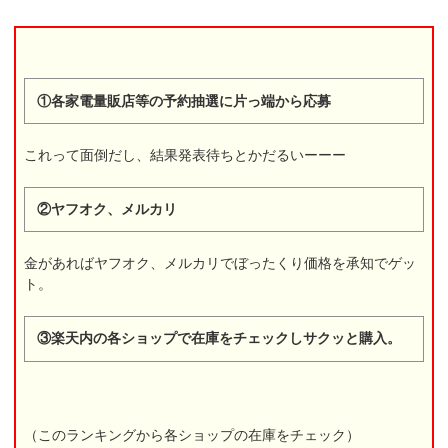
①各家電量販店等の予約抽選に片っ端から応募
これって面倒だし、結果発表待ちとかだるいーーー
②ヤフオク、メルカリ
金があればヤフオク、メルカリでぼったくり価格を承知でゲッ
ト。
③楽天内の各ショップで在庫をチェックしサクッと購入。
（このランキングから各ショップの在庫をチェック）