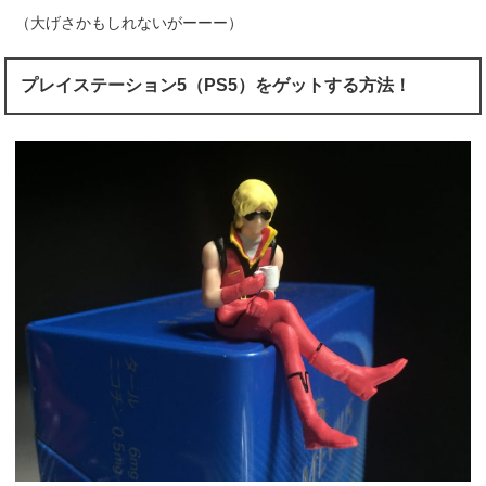
（大げさかもしれないがーーー）
プレイステーション5（PS5）をゲットする方法！