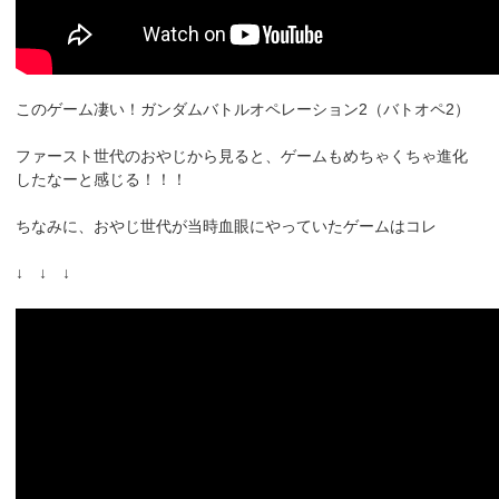
このゲーム凄い！ガンダムバトルオペレーション2（バトオペ2）
ファースト世代のおやじから見ると、ゲームもめちゃくちゃ進化
したなーと感じる！！！
ちなみに、おやじ世代が当時血眼にやっていたゲームはコレ
↓ ↓ ↓