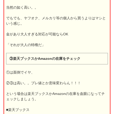
当然の如く高い。。
でもでも、ヤフオク、メルカリ等の個人から買うよりはマシと
いう感じ。
金があり大人すぎる対応が可能ならOK
「それが大人の特権だ」
③楽天ブックスかAmazonの在庫をチェック
①は面倒でイヤ、
②③は高い。。プレ値とか意味変わらん！！！
という場合は楽天ブックスかAmazonの在庫を血眼になってチ
ェックしましょう。
■楽天ブックス