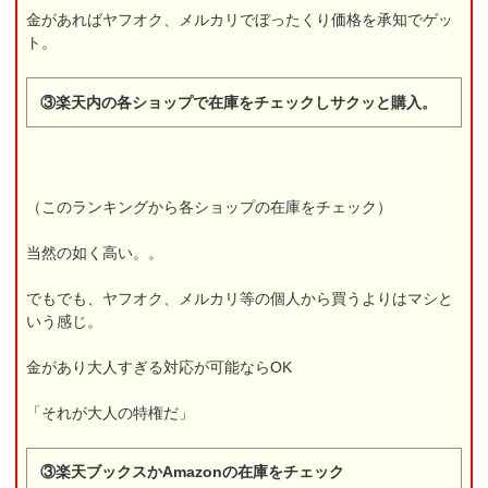
金があればヤフオク、メルカリでぼったくり価格を承知でゲッ
ト。
③楽天内の各ショップで在庫をチェックしサクッと購入。
（このランキングから各ショップの在庫をチェック）
当然の如く高い。。
でもでも、ヤフオク、メルカリ等の個人から買うよりはマシと
いう感じ。
金があり大人すぎる対応が可能ならOK
「それが大人の特権だ」
③楽天ブックスかAmazonの在庫をチェック