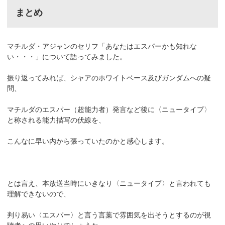
まとめ
マチルダ・アジャンのセリフ「あなたはエスパーかも知れな
い・・・」について語ってみました。
振り返ってみれば、シャアのホワイトベース及びガンダムへの疑
問、
マチルダのエスパー（超能力者）発言など後に〈ニュータイプ〉
と称される能力描写の伏線を、
こんなに早い内から張っていたのかと感心します。
とは言え、本放送当時にいきなり〈ニュータイプ〉と言われても
理解できないので、
判り易い〈エスパー〉と言う言葉で雰囲気を出そうとするのが視