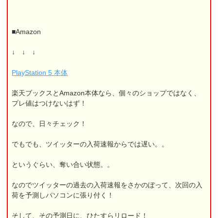
■Amazon
↓ ↓ ↓
PlayStation 5 本体
楽天ブックスとAmazon本体なら、個々のショップではなく、
プレ値はつけないはず！
なので、日々チェック！
でもでも、ツイッターの入荷速報からでは遅い。。
というぐらい、奪い合い状態。。
なのでツイッターの過去の入荷速報をさかのぼって、次回の入
荷を予測しパソコンに張り付く！
そして、その予測日に、ひたすらリロード！