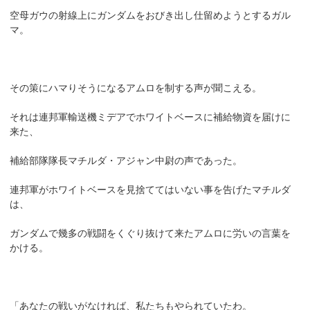
空母ガウの射線上にガンダムをおびき出し仕留めようとするガル
マ。
その策にハマりそうになるアムロを制する声が聞こえる。
それは連邦軍輸送機ミデアでホワイトベースに補給物資を届けに
来た、
補給部隊隊長マチルダ・アジャン中尉の声であった。
連邦軍がホワイトベースを見捨ててはいない事を告げたマチルダ
は、
ガンダムで幾多の戦闘をくぐり抜けて来たアムロに労いの言葉を
かける。
「あなたの戦いがなければ、私たちもやられていたわ。