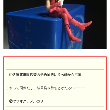
①各家電量販店等の予約抽選に片っ端から応募
これって面倒だし、結果発表待ちとかだるいーーー
②ヤフオク、メルカリ