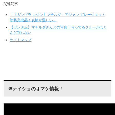
関連記事
「【ガンプラ レジン】マチルダ・アジャン ガレージキット
塗装完成品！表情が難しい」
【ガンダム】マチルダさんとの写真！写ってるクルーがほと
んど判らない
サイトマップ
※ナイショのオマケ情報！