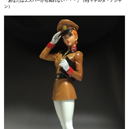
「あなたはエスパーかも知れない・・・」（
by
マチルダ・アジャ
ン）