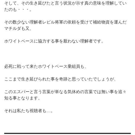
そして、その生き延びたと言う状況が示す真の意味を理解してい
たのも・・・。
その数少ない理解者レビル将軍の依頼を受けて補給物資を運んだ
マチルダも又、
ホワイトベースに協力する事を厭わない理解者です。
必死に戦って来たホワイトベース乗組員も、
ここまで生き延びられた事を奇跡と思っていたでしょうが、
このエスパーと言う言葉が単なる気休めの言葉では無い事を追々
知る事となります。
それは私たち視聴者も…。