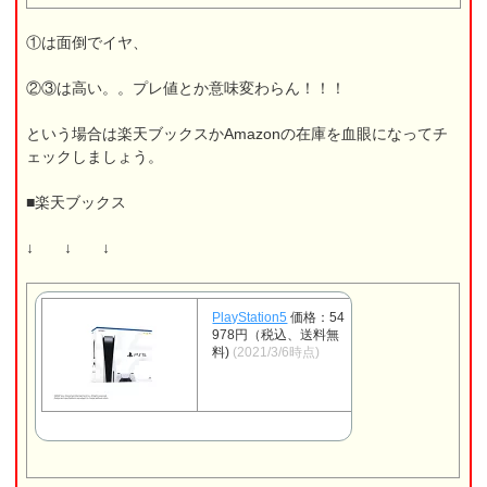
①は面倒でイヤ、
②③は高い。。プレ値とか意味変わらん！！！
という場合は楽天ブックスかAmazonの在庫を血眼になってチ
ェックしましょう。
■楽天ブックス
↓ ↓ ↓
PlayStation5
価格：54
978円（税込、送料無
料)
(2021/3/6時点)