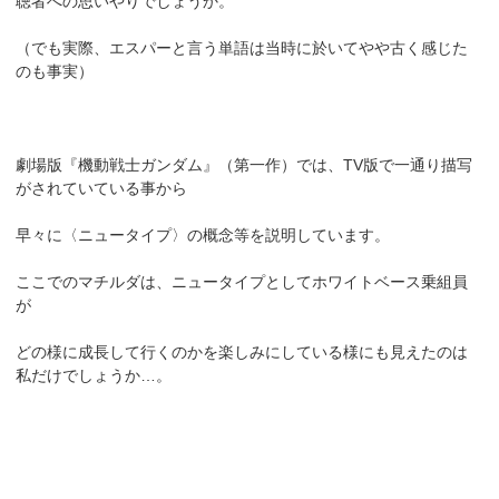
聴者への思いやりでしょうか。
（でも実際、エスパーと言う単語は当時に於いてやや古く感じた
のも事実）
劇場版『機動戦士ガンダム』（第一作）では、TV版で一通り描写
がされていている事から
早々に〈ニュータイプ〉の概念等を説明しています。
ここでのマチルダは、ニュータイプとしてホワイトベース乗組員
が
どの様に成長して行くのかを楽しみにしている様にも見えたのは
私だけでしょうか…。