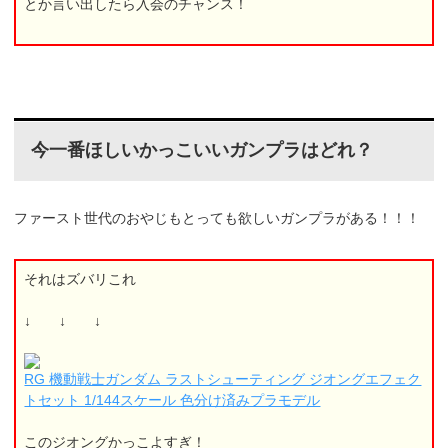
とか言い出したら入会のチャンス！
今一番ほしいかっこいいガンプラはどれ？
ファースト世代のおやじもとっても欲しいガンプラがある！！！
それはズバリこれ
↓ ↓ ↓
RG 機動戦士ガンダム ラストシューティング ジオングエフェク
トセット 1/144スケール 色分け済みプラモデル
このジオングかっこよすぎ！