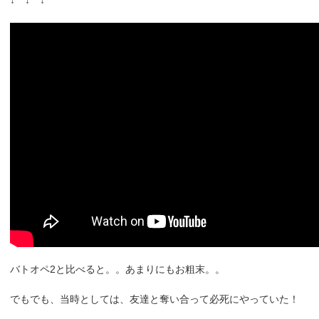
バトオペ2と比べると。。あまりにもお粗末。。
でもでも、当時としては、友達と奪い合って必死にやっていた！