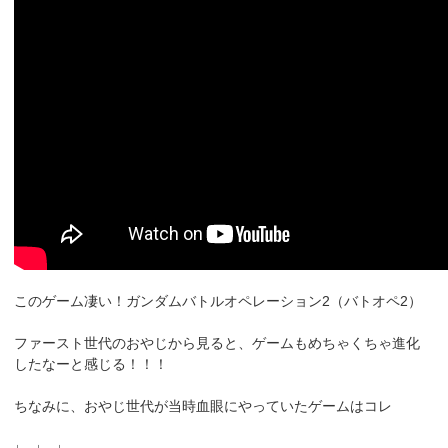
このゲーム凄い！ガンダムバトルオペレーション2（バトオペ2）
ファースト世代のおやじから見ると、ゲームもめちゃくちゃ進化
したなーと感じる！！！
ちなみに、おやじ世代が当時血眼にやっていたゲームはコレ
↓ ↓ ↓